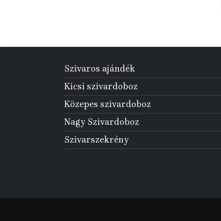
Szivaros ajándék
Kicsi szivardoboz
Közepes szivardoboz
Nagy Szivardoboz
Szivarszekrény