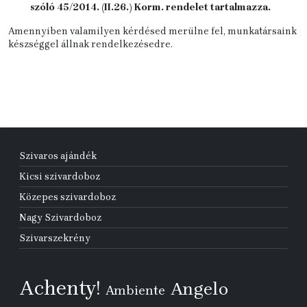
szóló 45/2014. (II.26.) Korm. rendelet tartalmazza.
Amennyiben valamilyen kérdésed merülne fel, munkatársaink
készséggel állnak rendelkezésedre.
Szivaros ajándék
Kicsi szivardoboz
Közepes szivardoboz
Nagy Szivardoboz
Szivarszekrény
Achenty!
Angelo
Ambiente