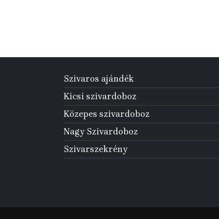
Szivaros ajándék
Kicsi szivardoboz
Közepes szivardoboz
Nagy Szivardoboz
Szivarszekrény