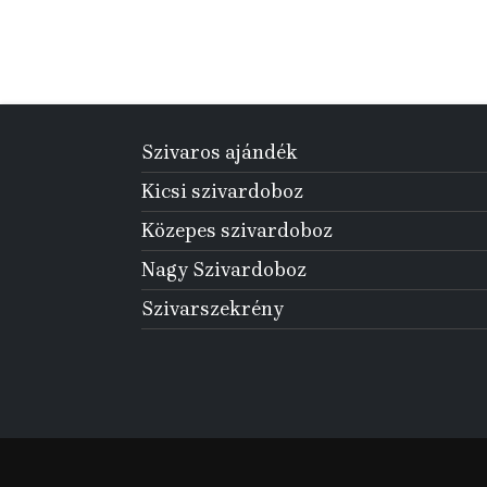
Szivaros ajándék
Kicsi szivardoboz
Közepes szivardoboz
Nagy Szivardoboz
Szivarszekrény