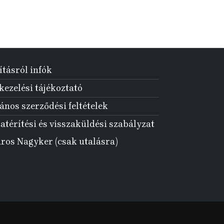
ításról infók
ezelési tájékoztató
ános szerződési feltételek
atérítési és visszaküldési szabályzat
aros Nagyker (csak utalásra)