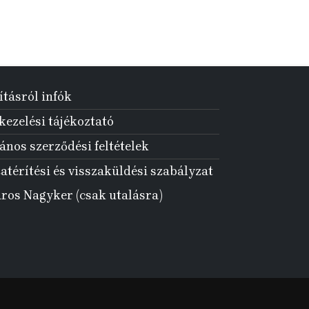
ításról infók
ezelési tájékoztató
ános szerződési feltételek
atérítési és visszaküldési szabályzat
aros Nagyker (csak utalásra)