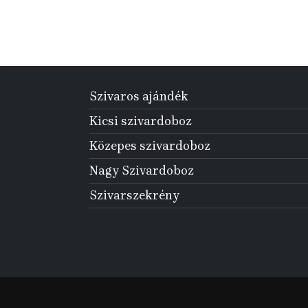
Szivaros ajándék
Kicsi szivardoboz
Közepes szivardoboz
Nagy Szivardoboz
Szivarszekrény