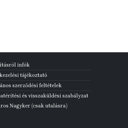
ításról infók
ezelési tájékoztató
ános szerződési feltételek
atérítési és visszaküldési szabályzat
aros Nagyker (csak utalásra)