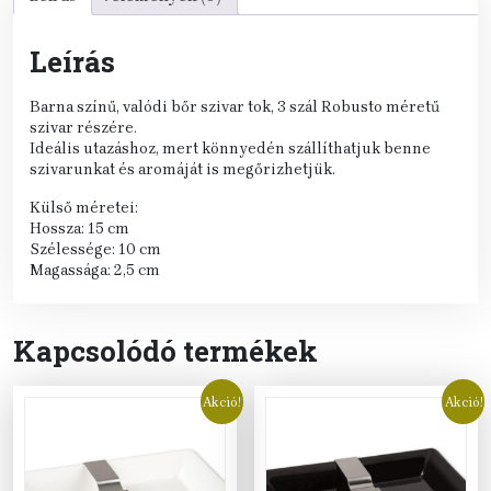
Leírás
Barna színű, valódi bőr szivar tok, 3 szál Robusto méretű
szivar részére.
Ideális utazáshoz, mert könnyedén szállíthatjuk benne
szivarunkat és aromáját is megőrizhetjük.
Külső méretei:
Hossza: 15 cm
Szélessége: 10 cm
Magassága: 2,5 cm
Kapcsolódó termékek
Akció!
Akció!