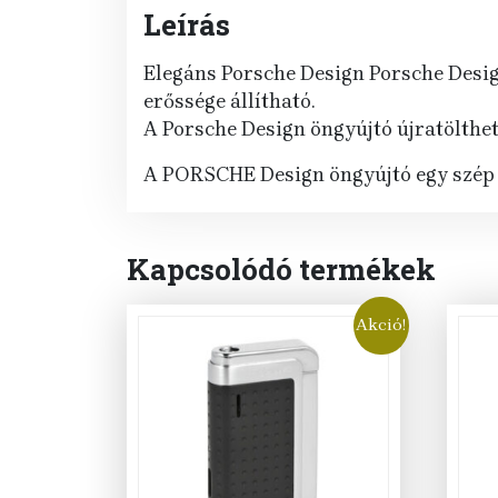
Leírás
Elegáns Porsche Design Porsche Design
erőssége állítható.
A Porsche Design öngyújtó újratölthető
A PORSCHE Design öngyújtó egy szép 
Kapcsolódó termékek
Akció!