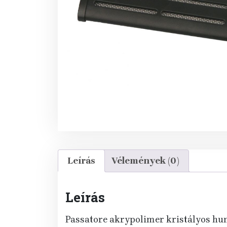
Leírás
Vélemények (0)
Leírás
Passatore akrypolimer kristályos hum