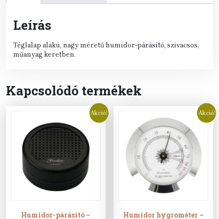
Leírás
Téglalap alakú, nagy méretű humidor-párásító, szivacsos,
műanyag keretben.
Kapcsolódó termékek
Akció!
Akció!
Humidor-párásító –
Humidor hygrométer –