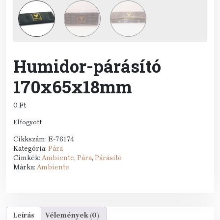
Humidor-párásító
170x65x18mm
0
Ft
Elfogyott
Cikkszám:
E-76174
Kategória:
Pára
Címkék:
Ambiente
,
Pára
,
Párásító
Márka:
Ambiente
Leírás
Vélemények (0)