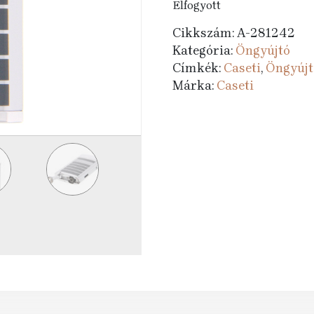
Elfogyott
Cikkszám:
A-281242
Kategória:
Öngyújtó
Címkék:
Caseti
,
Öngyújt
Márka:
Caseti