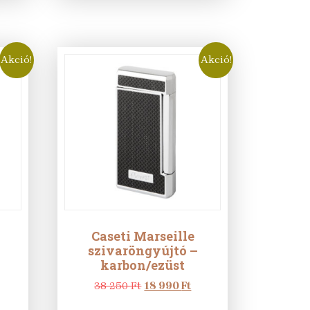
Akció!
Akció!
Caseti Marseille
szivaröngyújtó –
karbon/ezüst
urrent
Original
Current
38 250
Ft
18 990
Ft
rice
price
price