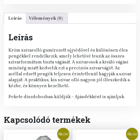
Leírás
Vélemények (0)
Leírás
Króm szivarolló gumírozott ujjvédővel és különösen éles
pengékkel rendelkezik, amely lehetővé teszik az összes
szivarformátum tiszta vágását. A szivarosok a kiváló vágási
minőség miatt kedvelik ezt a precíziós szivarvágót. Az
acéllal edzett pengék teljesen érintetlenül hagyják a szivar
alapját. A praktikus, kis szivar olló nagyon jól illeszkedik a
kézbe, és könnyen kezelhető.
Fekete díszdobozban küldjük – Ajándékként is ajánljuk.
Kapcsolódó termékek
Akció!
Akció!