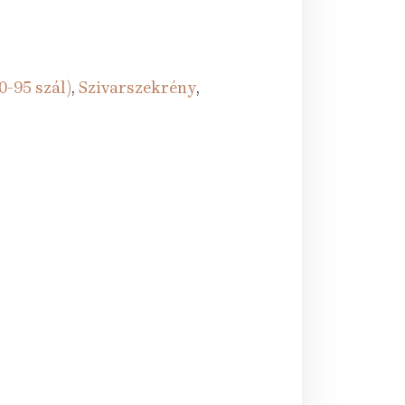
0-95 szál)
,
Szivarszekrény
,