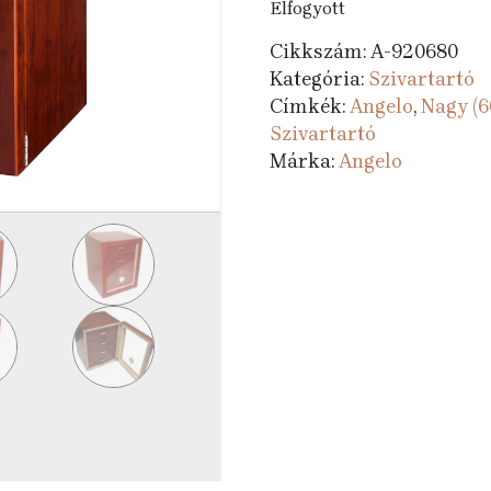
Elfogyott
Cikkszám:
A-920680
Kategória:
Szivartartó
Címkék:
Angelo
,
Nagy (6
Szivartartó
Márka:
Angelo