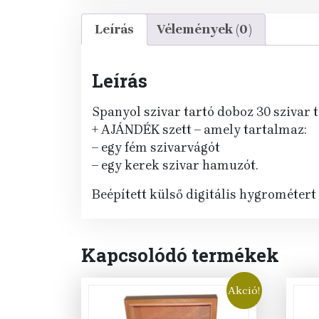
Leírás
Vélemények (0)
Leírás
Spanyol szivar tartó doboz 30 szivar 
+ AJÁNDÉK szett – amely tartalmaz:
– egy fém szivarvágót
– egy kerek szivar hamuzót.
Beépített külső digitális hygrométert
Kapcsolódó termékek
Akció!