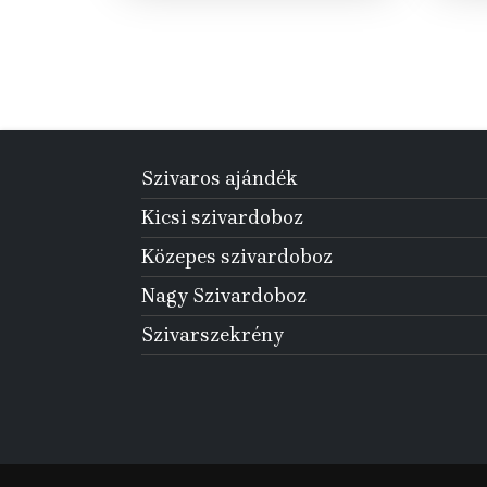
Szivaros ajándék
Kicsi szivardoboz
Közepes szivardoboz
Nagy Szivardoboz
Szivarszekrény