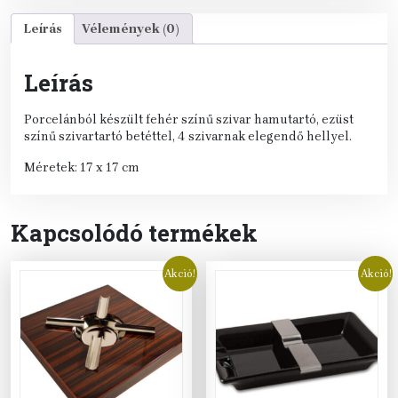
Leírás
Vélemények (0)
Leírás
Porcelánból készült fehér színű szivar hamutartó, ezüst
színű szivartartó betéttel, 4 szivarnak elegendő hellyel.
Méretek: 17 x 17 cm
Kapcsolódó termékek
Akció!
Akció!