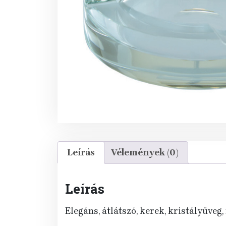
Leírás
Vélemények (0)
Leírás
Elegáns, átlátszó, kerek, kristályüveg