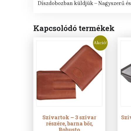
Díszdobozban küldjük – Nagyszerű és 
Kapcsolódó termékek
Akció!
Szivartok – 3 szivar
Szi
részére, barna bőr,
Robusto