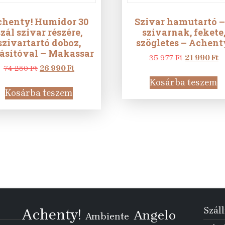
chenty! Humidor 30
Szivar hamutartó –
szál szivar részére,
szivarnak, fekete
szivartartó doboz,
szögletes – Achent
ásítóval – Makassar
Original
C
35 977
Ft
21 990
Ft
Original
Current
price
p
74 250
Ft
26 990
Ft
price
price
was:
is
Kosárba teszem
was:
is:
35
2
Kosárba teszem
74
26
977 Ft.
99
250 Ft.
990 Ft.
Száll
Achenty!
Angelo
Ambiente