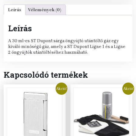
Leírás
Vélemények (0)
Leírás
A 30 ml-es ST Dupont sárga öngyújtó utántöltő gáz egy
kiváló minőségű gáz, amely a ST Dupont Ligne 1 és a Ligne
2 öngyújtók utántöltéséhez hasznáható.
Kapcsolódó termékek
Akció!
Akció!