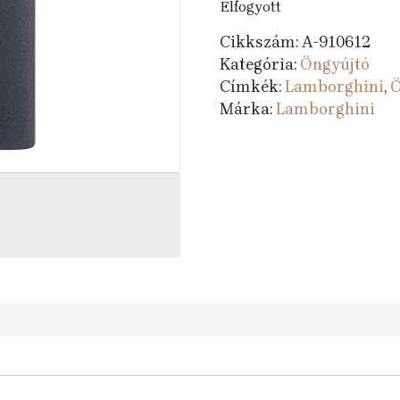
Elfogyott
Cikkszám:
A-910612
Kategória:
Öngyújtó
Címkék:
Lamborghini
,
Ö
Márka:
Lamborghini