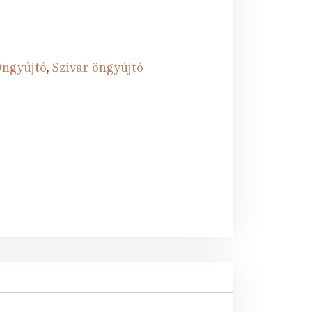
ngyújtó
,
Szivar öngyújtó