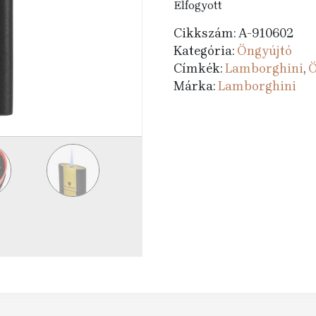
Elfogyott
Cikkszám:
A-910602
Kategória:
Öngyújtó
Címkék:
Lamborghini
,
Ö
Márka:
Lamborghini