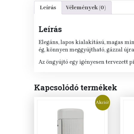
Leírás
Vélemények (0)
Leírás
Elegáns, lapos kialakítású, magas m
ég, könnyen meggyújtható, gázzal újra
Az öngyújtó egy igényesen tervezett p
Kapcsolódó termékek
Akció!