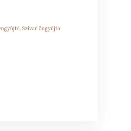
ngyújtó
,
Szivar öngyújtó