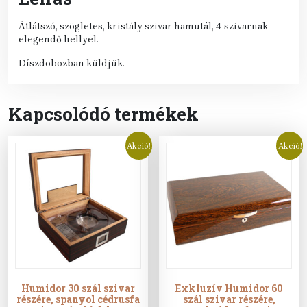
Átlátszó, szögletes, kristály szivar hamutál, 4 szivarnak
elegendő hellyel.
Díszdobozban küldjük.
Kapcsolódó termékek
Akció!
Akció!
Humidor 30 szál szivar
Exkluzív Humidor 60
részére, spanyol cédrusfa
szál szivar részére,