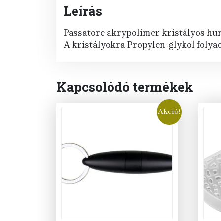
Leírás
Passatore akrypolimer kristályos hu
A kristályokra Propylen-glykol folya
Kapcsolódó termékek
Akció!