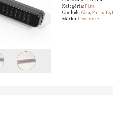
Kategória:
Pára
Címkék:
Pára
,
Párásító
,
Márka:
Passatore