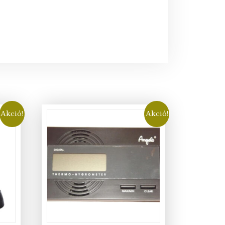
Akció!
Akció!