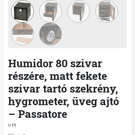
Humidor 80 szivar
részére, matt fekete
szivar tartó szekrény,
hygrometer, üveg ajtó
– Passatore
0
Ft