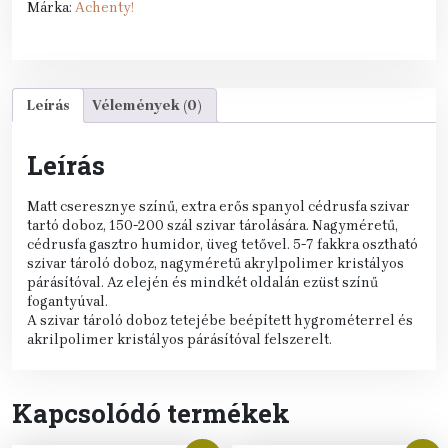
Márka:
Achenty!
Leírás
Vélemények (0)
Leírás
Matt cseresznye színű, extra erős spanyol cédrusfa szivar
tartó doboz, 150-200 szál szivar tárolására. Nagyméretű,
cédrusfa gasztro humidor, üveg tetővel. 5-7 fakkra osztható
szivar tároló doboz, nagyméretű akrylpolimer kristályos
párásítóval. Az elején és mindkét oldalán ezüst színű
fogantyúval.
A szivar tároló doboz tetejébe beépített hygrométerrel és
akrilpolimer kristályos párásítóval felszerelt.
Kapcsolódó termékek