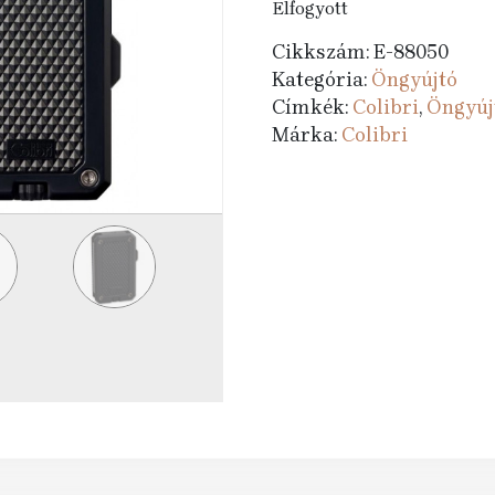
Elfogyott
Cikkszám:
E-88050
Kategória:
Öngyújtó
Címkék:
Colibri
,
Öngyúj
Márka:
Colibri