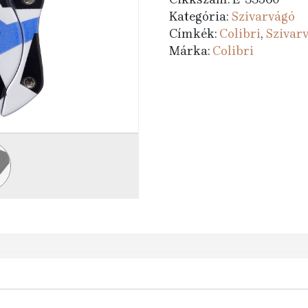
Kategória:
Szivarvágó
Címkék:
Colibri
,
Szivar
Márka:
Colibri