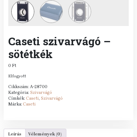
Caseti szivarvágó –
sötétkék
0
Ft
Elfogyott
Cikkszám:
A-28700
Kategória:
Szivarvágó
Címkék:
Caseti
,
Szivarvágó
Márka:
Caseti
Leírás
Vélemények (0)