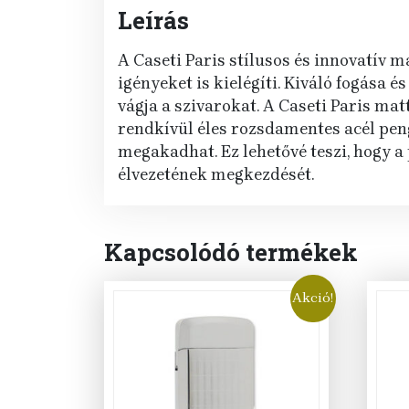
Leírás
A Caseti Paris stílusos és innovatív 
igényeket is kielégíti. Kiváló fogása 
vágja a szivarokat. A Caseti Paris ma
rendkívül éles rozsdamentes acél pen
megakadhat. Ez lehetővé teszi, hogy a
élvezetének megkezdését.
Kapcsolódó termékek
Akció!