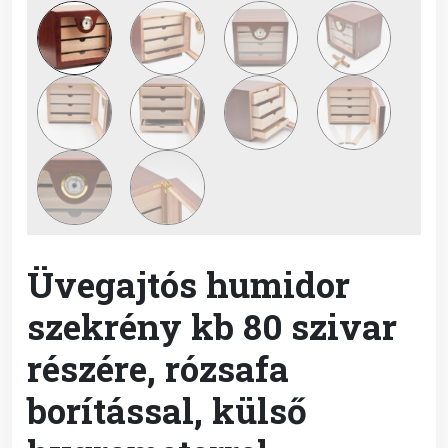
Üvegajtós humidor
szekrény kb 80 szivar
részére, rózsafa
borítással, külső