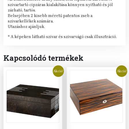
szivartartó cipzáras kialakítása könnyen nyitható és jól
zárható, tartós.
Belsejében 2 kisebb méretű patentos zseb a
szivarkellékek számára.
Utazáshoz ajánljuk.
* A képeken látható szivar és szivarvágó csak illusztráció.
Kapcsolódó termékek
Akció!
Akció!