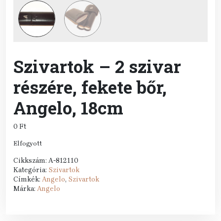
Szivartok – 2 szivar
részére, fekete bőr,
Angelo, 18cm
0
Ft
Elfogyott
Cikkszám:
A-812110
Kategória:
Szivartok
Címkék:
Angelo
,
Szivartok
Márka:
Angelo