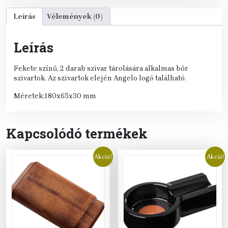
Leírás
Vélemények (0)
Leírás
Fekete színű, 2 darab szivar tárolására alkalmas bőr
szivartok. Az szivartok elején Angelo logó található.
Méretek:180x65x30 mm
Kapcsolódó termékek
Akció!
Akció!