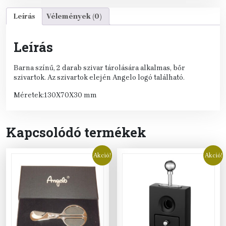
Leírás
Vélemények (0)
Leírás
Barna színű, 2 darab szivar tárolására alkalmas, bőr
szivartok. Az szivartok elején Angelo logó található.
Méretek:130X70X30 mm
Kapcsolódó termékek
Akció!
Akció!