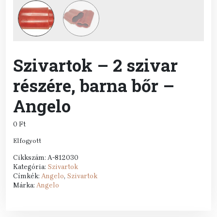
Szivartok – 2 szivar
részére, barna bőr –
Angelo
0
Ft
Elfogyott
Cikkszám:
A-812030
Kategória:
Szivartok
Címkék:
Angelo
,
Szivartok
Márka:
Angelo