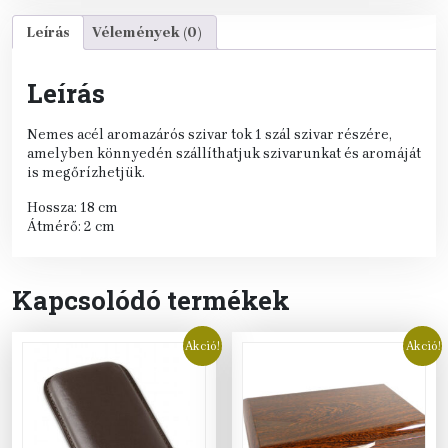
Leírás
Vélemények (0)
Leírás
Nemes acél aromazárós szivar tok 1 szál szivar részére,
amelyben könnyedén szállíthatjuk szivarunkat és aromáját
is megőrízhetjük.
Hossza: 18 cm
Átmérő: 2 cm
Kapcsolódó termékek
Akció!
Akció!