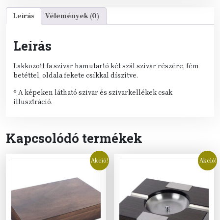
Leírás
Vélemények (0)
Leírás
Lakkozott fa szivar hamutartó két szál szivar részére, fém
betéttel, oldala fekete csíkkal díszítve.
* A képeken látható szivar és szivarkellékek csak
illusztráció.
Kapcsolódó termékek
Akció!
Akció!