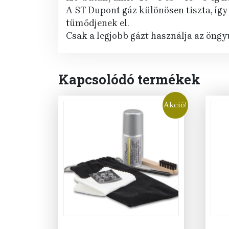
A ST Dupont gáz különösen tiszta, így
tümődjenek el.
Csak a legjobb gázt használja az öng
Kapcsolódó termékek
Akció!