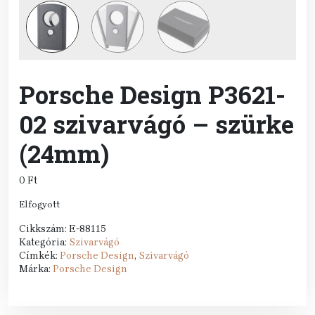
Porsche Design P3621-
02 szivarvágó – szürke
(24mm)
0
Ft
Elfogyott
Cikkszám:
E-88115
Kategória:
Szivarvágó
Címkék:
Porsche Design
,
Szivarvágó
Márka:
Porsche Design