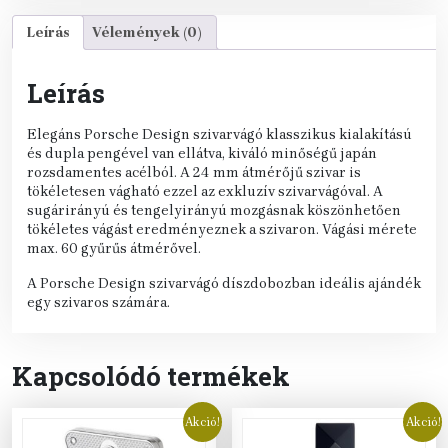
Leírás
Vélemények (0)
Leírás
Elegáns Porsche Design szivarvágó klasszikus kialakítású
és dupla pengével van ellátva, kiváló minőségű japán
rozsdamentes acélból. A 24 mm átmérőjű szivar is
tökéletesen vágható ezzel az exkluzív szivarvágóval. A
sugárirányú és tengelyirányú mozgásnak köszönhetően
tökéletes vágást eredményeznek a szivaron. Vágási mérete
max. 60 gyűrűs átmérővel.
A Porsche Design szivarvágó díszdobozban ideális ajándék
egy szivaros számára.
Kapcsolódó termékek
Akció!
Akció!