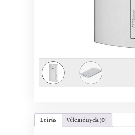
Leírás
Vélemények (0)