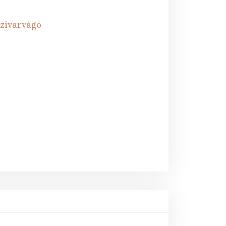
zivarvágó