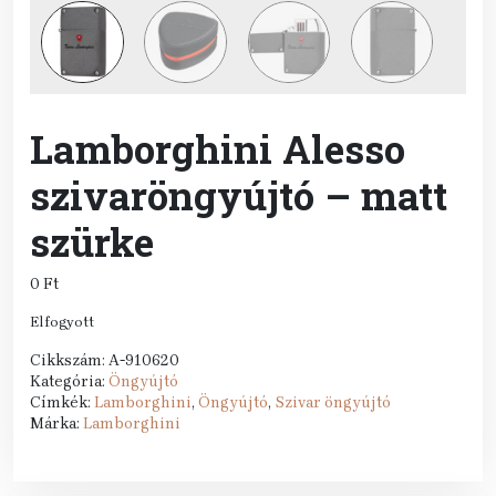
Lamborghini Alesso
szivaröngyújtó – matt
szürke
0
Ft
Elfogyott
Cikkszám:
A-910620
Kategória:
Öngyújtó
Címkék:
Lamborghini
,
Öngyújtó
,
Szivar öngyújtó
Márka:
Lamborghini