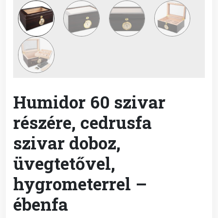
Humidor 60 szivar
részére, cedrusfa
szivar doboz,
üvegtetővel,
hygrometerrel –
ébenfa