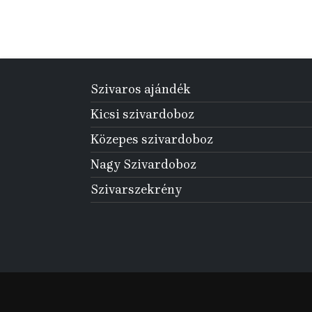
Szivaros ajándék
Kicsi szivardoboz
Közepes szivardoboz
Nagy Szivardoboz
Szivarszekrény