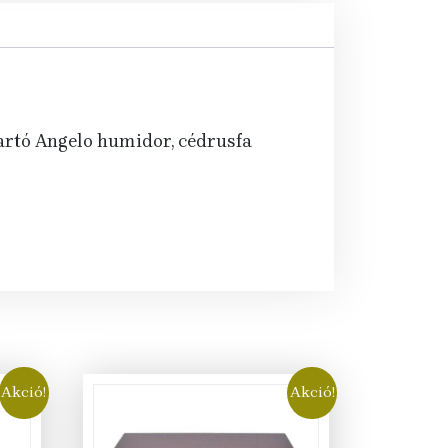
tartó Angelo humidor, cédrusfa
Akció!
Akció!