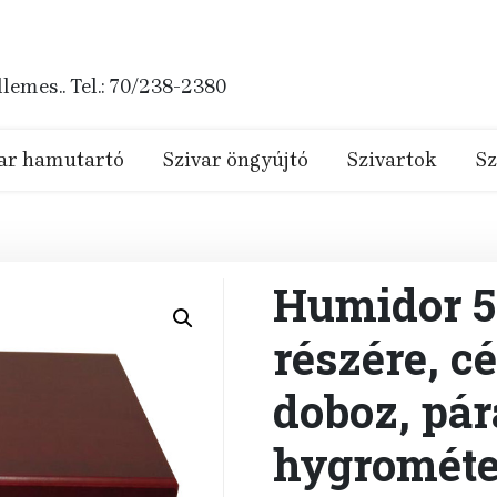
emes.. Tel.: 70/238-2380
ar hamutartó
Szivar öngyújtó
Szivartok
Sz
Humidor 50
részére, c
doboz, pár
hygrométe