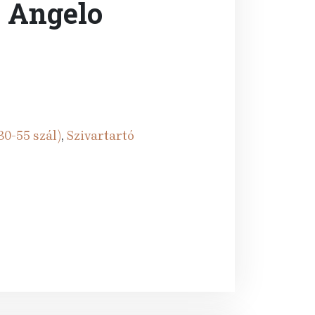
 Angelo
30-55 szál)
,
Szivartartó