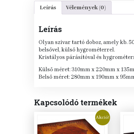
Leírás
Vélemények (0)
Leírás
Olyan szivar tartó doboz, amely kb. 5
belsővel, külső hygrométerrel.
Kristályos párásítóval és hygrométerr
Külső méret: 310mm x 220mm x 135
Belső méret: 280mm x 190mm x 95m
Kapcsolódó termékek
Akció!