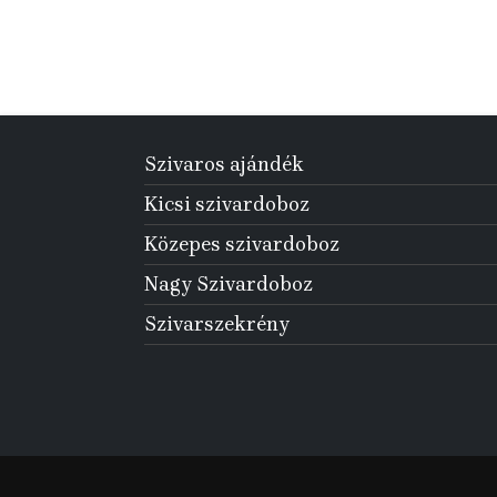
Szivaros ajándék
Kicsi szivardoboz
Közepes szivardoboz
Nagy Szivardoboz
Szivarszekrény