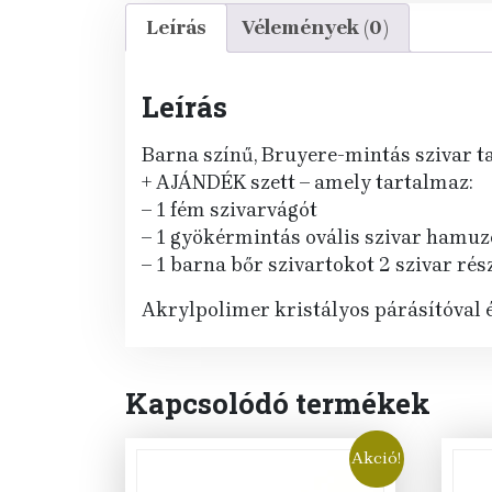
Leírás
Vélemények (0)
Leírás
Barna színű, Bruyere-mintás szivar ta
+ AJÁNDÉK szett – amely tartalmaz:
– 1 fém szivarvágót
– 1 gyökérmintás ovális szivar hamuz
– 1 barna bőr szivartokot 2 szivar rés
Akrylpolimer kristályos párásítóval é
Kapcsolódó termékek
Akció!