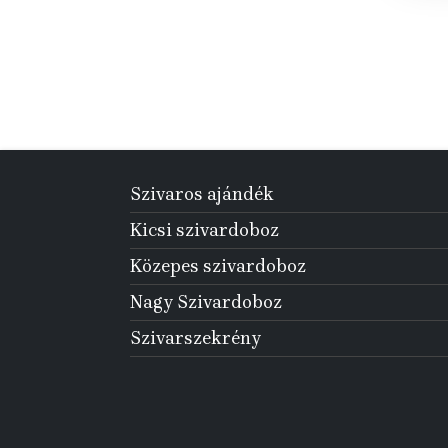
Szivaros ajándék
Kicsi szivardoboz
Közepes szivardoboz
Nagy Szivardoboz
Szivarszekrény