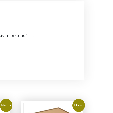
ivar tárolására.
Akció!
Akció!