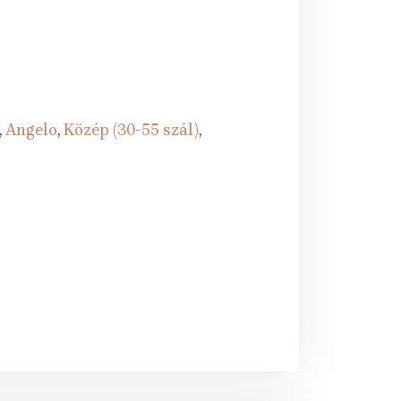
,
Angelo
,
Közép (30-55 szál)
,