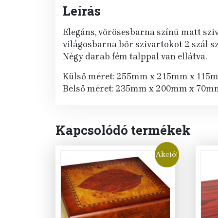
Leírás
Elegáns, vörösesbarna színű matt sziv
világosbarna bőr szivartokot 2 szál sz
Négy darab fém talppal van ellátva.
Külső méret: 255mm x 215mm x 115
Belső méret: 235mm x 200mm x 70m
Kapcsolódó termékek
Akció!