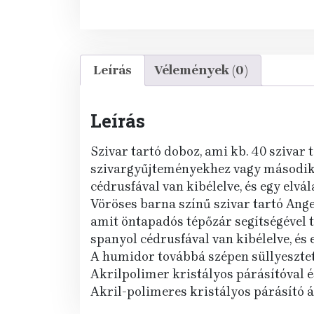
Leírás
Vélemények (0)
Leírás
Szivar tartó doboz, ami kb. 40 szivar
szivargyűjteményekhez vagy második 
cédrusfával van kibélelve, és egy elvál
Vöröses barna színű szivar tartó Ange
amit öntapadós tépőzár segítségével t
spanyol cédrusfával van kibélelve, és 
A humidor továbbá szépen süllyesztet
Akrilpolimer kristályos párásítóval 
Akril-polimeres kristályos párásító