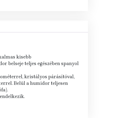
alkalmas kisebb
r belseje teljes egészében spanyol
ométerrel, kristályos párásítóval,
errel. Belül a humidor teljesen
fa).
endelkezik.