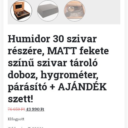
Humidor 30 szivar
részére, MATT fekete
színű szivar tároló
doboz, hygrométer,
párásító + AJÁNDÉK
szett!
Original
Current
76 659
Ft
43 990
Ft
price
price
Elfogyott
was:
is:
76
43