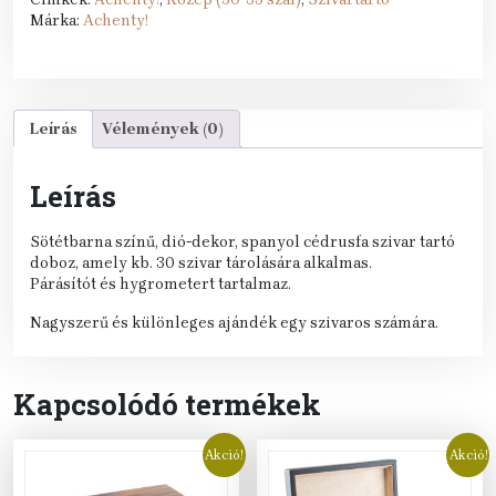
Márka:
Achenty!
Leírás
Vélemények (0)
Leírás
Sötétbarna színű, dió-dekor, spanyol cédrusfa szivar tartó
doboz, amely kb. 30 szivar tárolására alkalmas.
Párásítót és hygrometert tartalmaz.
Nagyszerű és különleges ajándék egy szivaros számára.
Kapcsolódó termékek
Akció!
Akció!