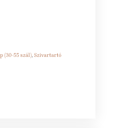
p (30-55 szál)
,
Szivartartó