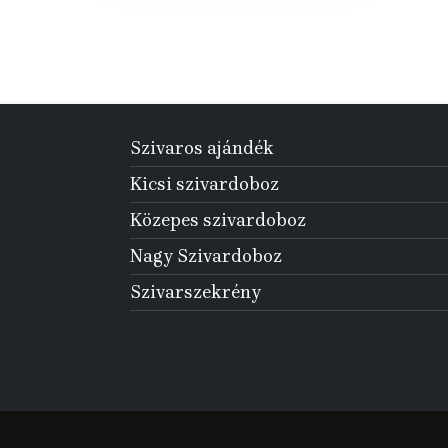
Szivaros ajándék
Kicsi szivardoboz
Közepes szivardoboz
Nagy Szivardoboz
Szivarszekrény