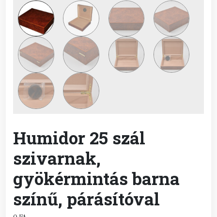
Humidor 25 szál
szivarnak,
gyökérmintás barna
színű, párásítóval